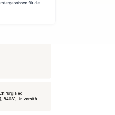
amtergebnissen für die
Chirurgia ed
), 84081; Università