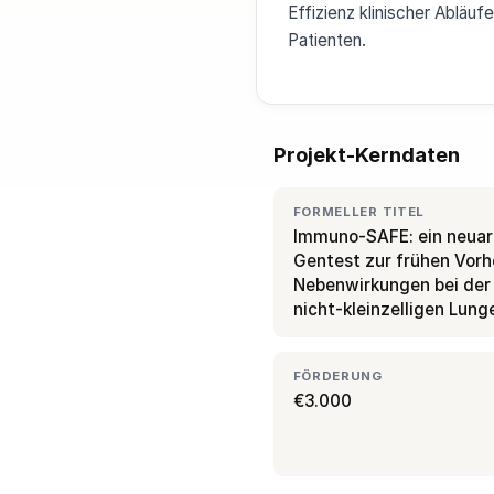
Effizienz klinischer Ablä
Patienten.
Projekt-Kerndaten
FORMELLER TITEL
Immuno-SAFE: ein neuart
Gentest zur frühen Vor
Nebenwirkungen bei der
nicht‑kleinzelligen Lun
FÖRDERUNG
€3.000