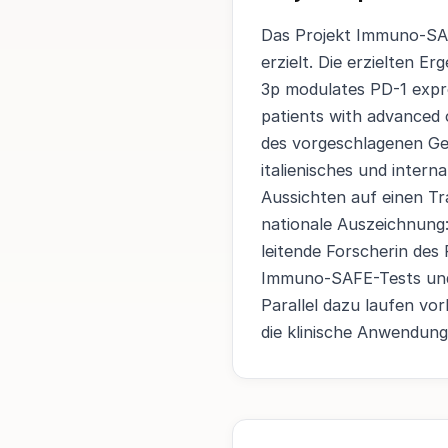
Das Projekt Immuno-SAF
erzielt. Die erzielten E
3p modulates PD-1 expr
patients with advanced 
des vorgeschlagenen Ge
italienisches und inter
Aussichten auf einen Tra
nationale Auszeichnung:
leitende Forscherin des 
Immuno-SAFE-Tests und 
Parallel dazu laufen vor
die klinische Anwendung