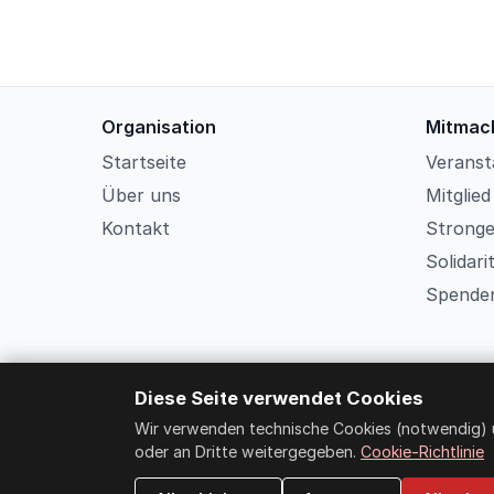
Organisation
Mitmac
Startseite
Veranst
Über uns
Mitglie
Kontakt
Strong
Solidar
Spende
Diese Seite verwendet Cookies
Wir verwenden technische Cookies (notwendig) u
oder an Dritte weitergegeben.
Cookie-Richtlinie