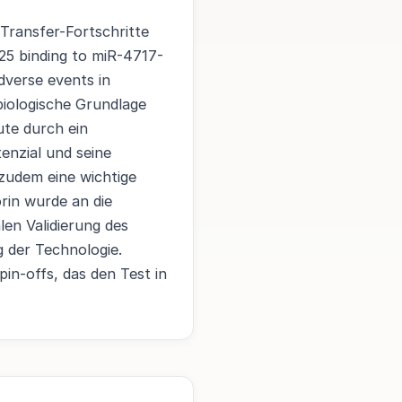
Transfer-Fortschritte
525 binding to miR-4717-
dverse events in
biologische Grundlage
te durch ein
enzial und seine
t zudem eine wichtige
rin wurde an die
len Validierung des
 der Technologie.
pin-offs, das den Test in