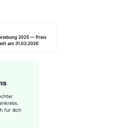
reibung 2025 — Preis
eilt am 31.03.2026
ms
echter
enkrebs.
h für dich