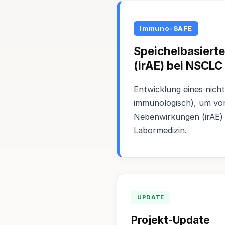
Immuno-SAFE
Speichelbasiert
(irAE) bei NSCLC
Entwicklung eines nich
immunologisch), um vo
Nebenwirkungen (irAE) 
Labormedizin.
UPDATE
Projekt-Update