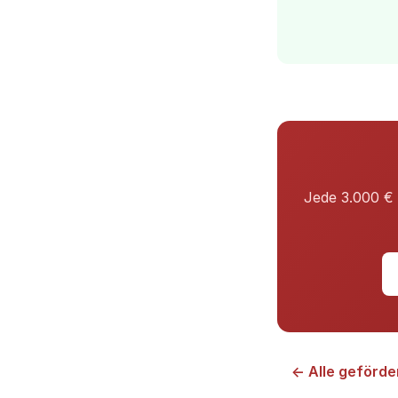
Jede 3.000 € 
← Alle geförde