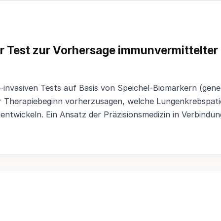
er Test zur Vorhersage immunvermittelte
t-invasiven Tests auf Basis von Speichel-Biomarkern (gene
r Therapiebeginn vorherzusagen, welche Lungenkrebspati
entwickeln. Ein Ansatz der Präzisionsmedizin in Verbindun