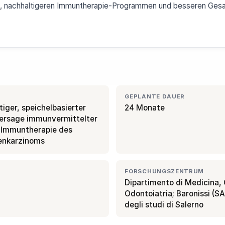
ufe, nachhaltigeren Immuntherapie-Programmen und besseren Ges
GEPLANTE DAUER
iger, speichelbasierter
24 Monate
hersage immunvermittelter
 Immuntherapie des
genkarzinoms
FORSCHUNGSZENTRUM
Dipartimento di Medicina, 
Odontoiatria; Baronissi (SA
degli studi di Salerno