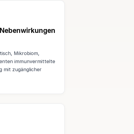
r Nebenwirkungen
tisch, Mikrobiom,
enten immunvermittelte
g mit zugänglicher