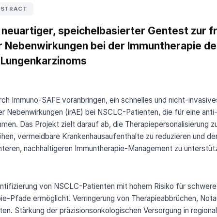
BSTRACT
neuartiger, speichelbasierter Gentest zur 
r Nebenwirkungen bei der Immuntherapie de
en Lungenkarzinoms
urch Immuno-SAFE voranbringen, ein schnelles und nicht-invasiv
r Nebenwirkungen (irAE) bei NSCLC-Patienten, die für eine anti
en. Das Projekt zielt darauf ab, die Therapiepersonalisierung z
öhen, vermeidbare Krankenhausaufenthalte zu reduzieren und den
nteren, nachhaltigeren Immuntherapie-Management zu unterstüt
ntifizierung von NSCLC-Patienten mit hohem Risiko für schwere i
ie-Pfade ermöglicht. Verringerung von Therapieabbrüchen, Not
en. Stärkung der präzisionsonkologischen Versorgung in regiona