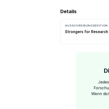
Details
AUSSCHREIBUNGSEDITION
Strongers for Research
D
Jedes
Forschu
Wenn dich