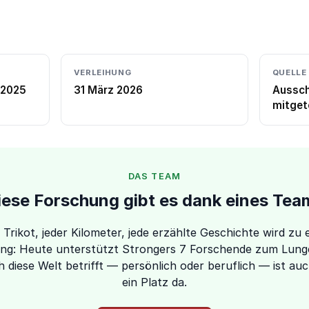
VERLEIHUNG
QUELLE
 2025
31 März 2026
Aussch
mitget
DAS TEAM
iese Forschung gibt es dank eines Tea
 Trikot, jeder Kilometer, jede erzählte Geschichte wird zu 
ng: Heute unterstützt Strongers 7 Forschende zum Lung
 diese Welt betrifft — persönlich oder beruflich — ist auc
ein Platz da.