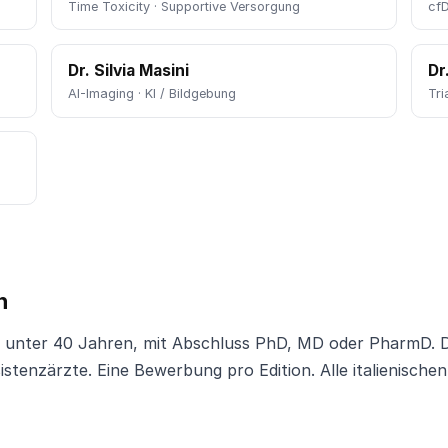
Time Toxicity · Supportive Versorgung
cf
Dr. Silvia Masini
Dr
AI-Imaging · KI / Bildgebung
Tri
n
en, unter 40 Jahren, mit Abschluss PhD, MD oder PharmD.
istenzärzte. Eine Bewerbung pro Edition. Alle italienische