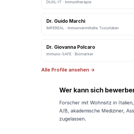
DUAL-IT · Immuntherapie
Dr. Guido Marchi
IMPEREAL · Immunvermittelte Toxizitäten
Dr. Giovanna Polcaro
Immuno-SAFE · Biomarker
Alle Profile ansehen →
Wer kann sich bewerbe
Forscher mit Wohnsitz in Itali
A/B, akademische Mediziner, Ass
zugelassen.