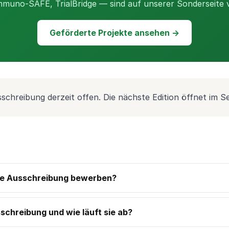
mmuno-SAFE, TrialBridge — sind auf unserer Sonderseite v
Geförderte Projekte ansehen →
schreibung derzeit offen. Die nächste Edition öffnet im 
die Ausschreibung bewerben?
schreibung und wie läuft sie ab?