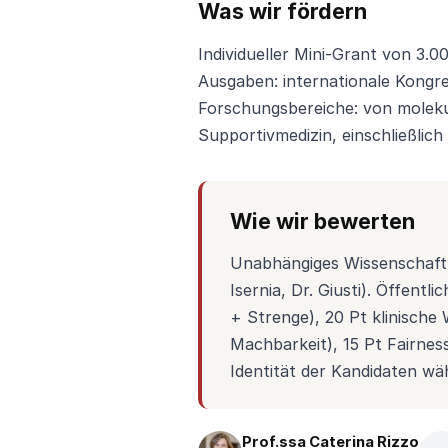
Was wir fördern
Individueller Mini-Grant von 3.0
Ausgaben: internationale Kongr
Forschungsbereiche: von moleku
Supportivmedizin, einschließlich 
Wie wir bewerten
Unabhängiges Wissenschaftli
Isernia, Dr. Giusti). Öffentl
+ Strenge), 20 Pt klinisch
Machbarkeit), 15 Pt Fairnes
Identität der Kandidaten wä
Prof.ssa Caterina Rizzo