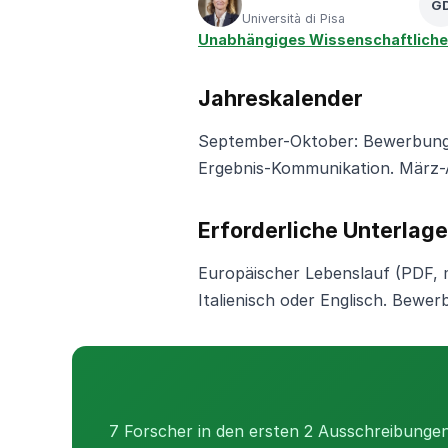
G
Università di Pisa
Unabhängiges Wissenschaftliche
Jahreskalender
September-Oktober: Bewerbunge
Ergebnis-Kommunikation. März-A
Erforderliche Unterlag
Europäischer Lebenslauf (PDF, m
Italienisch oder Englisch. Bewe
7 Forscher in den ersten 2 Ausschreibunge