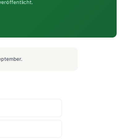
eröffentlicht.
September.