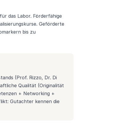
 für das Labor. Förderfähige
lisierungskurse. Geförderte
omarkern bis zu
ands (Prof. Rizzo, Dr. Di
tliche Qualität (Originalität
petenzen + Networking +
likt: Gutachter kennen die