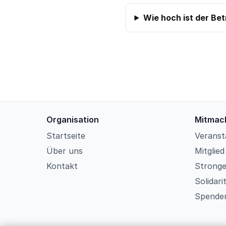
Wie hoch ist der Be
Organisation
Mitmac
Startseite
Veranst
Über uns
Mitglie
Kontakt
Strong
Solidar
Spende