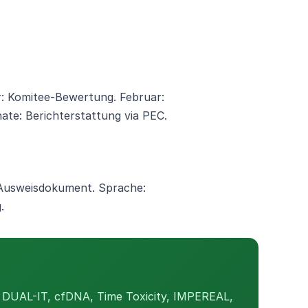
: Komitee-Bewertung. Februar:
te: Berichterstattung via PEC.
, Ausweisdokument. Sprache:
.
— DUAL-IT, cfDNA, Time Toxicity, IMPEREAL,