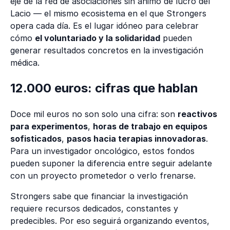
eje de la red de asociaciones sin ánimo de lucro del
Lacio — el mismo ecosistema en el que Strongers
opera cada día. Es el lugar idóneo para celebrar
cómo
el voluntariado y la solidaridad
pueden
generar resultados concretos en la investigación
médica.
12.000 euros: cifras que hablan
Doce mil euros no son solo una cifra: son
reactivos
para experimentos
,
horas de trabajo en equipos
sofisticados
,
pasos hacia terapias innovadoras
.
Para un investigador oncológico, estos fondos
pueden suponer la diferencia entre seguir adelante
con un proyecto prometedor o verlo frenarse.
Strongers sabe que financiar la investigación
requiere recursos dedicados, constantes y
predecibles. Por eso seguirá organizando eventos,