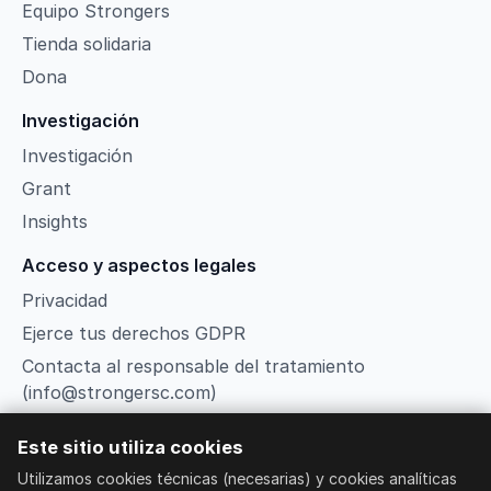
Equipo Strongers
Tienda solidaria
Dona
Investigación
Investigación
Grant
Insights
Acceso y aspectos legales
Privacidad
Ejerce tus derechos GDPR
Contacta al responsable del tratamiento
(info@strongersc.com)
Términos
Este sitio utiliza cookies
Gestionar cookies
Utilizamos cookies técnicas (necesarias) y cookies analíticas