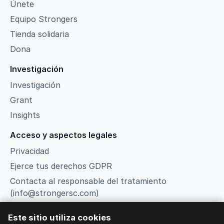
Únete
Equipo Strongers
Tienda solidaria
Dona
Investigación
Investigación
Grant
Insights
Acceso y aspectos legales
Privacidad
Ejerce tus derechos GDPR
Contacta al responsable del tratamiento
(info@strongersc.com)
Términos
Este sitio utiliza cookies
Gestionar cookies