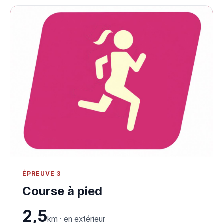
ÉPREUVE 3
Course à pied
2,5
km · en extérieur