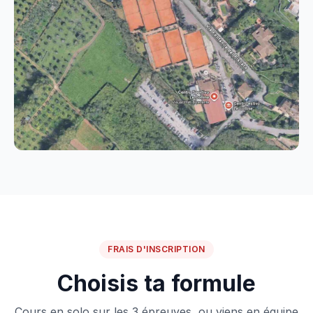
FRAIS D'INSCRIPTION
Choisis ta formule
Cours en solo sur les 3 épreuves, ou viens en équipe