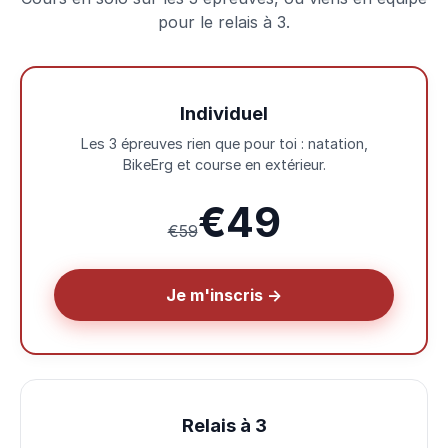
pour le relais à 3.
Individuel
Les 3 épreuves rien que pour toi : natation,
BikeErg et course en extérieur.
€49
€59
Je m'inscris →
Relais à 3