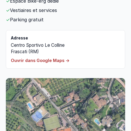
✓
Espace bike-erg dédié
✓
Vestiaires et services
✓
Parking gratuit
Adresse
Centro Sportivo Le Colline
Frascati (RM)
Ouvrir dans Google Maps →