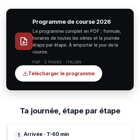
Programme de course 2026
Le programme complet en PDF : formule,
horaires de toutes les séries et la journée
étape par étape. À emporter le jour de la
course.
PDF · 2 PAGES · ITALIEN
Télécharger le programme
Ta journée, étape par étape
Arrivée · T-60 min
1