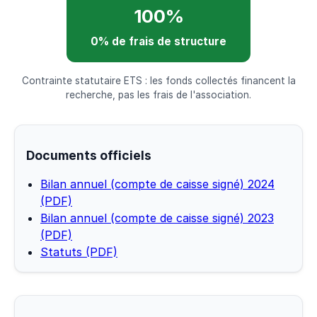
100%
0% de frais de structure
Contrainte statutaire ETS : les fonds collectés financent la
recherche, pas les frais de l'association.
Documents officiels
Bilan annuel (compte de caisse signé) 2024
(PDF)
Bilan annuel (compte de caisse signé) 2023
(PDF)
Statuts (PDF)