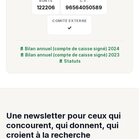
RUNTS
C.F.
122206
96564050589
COMITÉ EXTERNE
✓
📄 Bilan annuel (compte de caisse signé) 2024
📄 Bilan annuel (compte de caisse signé) 2023
📄 Statuts
Une newsletter pour ceux qui
concourent, qui donnent, qui
croient à la recherche