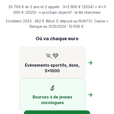
20 700 € en 2 ans et 2 appels · 3×2 900 € (2024) + 4×3
000 € (2025) → prochain objectif : le 8e chercheur
Excédent 2024 : 482 € (Mod. D déposé au RUNTS). Caisse +
Banque au 31/12/2024 : 10 836 €.
Où va chaque euro
🏃💚
→
Événements sportifs, dons,
5×1000
🔬
→
Bourses à de jeunes
oncologues