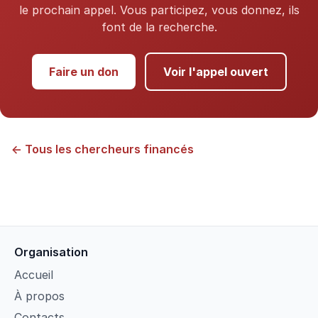
le prochain appel. Vous participez, vous donnez, ils
font de la recherche.
Faire un don
Voir l'appel ouvert
← Tous les chercheurs financés
Organisation
Accueil
À propos
Contacts