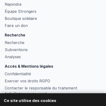
Rejoindre
Équipe Strongers
Boutique solidaire
Faire un don
Recherche
Recherche
Subventions
Analyses
Accès & Mentions légales
Confidentialité
Exercer vos droits RGPD
Contacter le responsable du traitement
(info@strongersc.com)
Ce site utilise des cookies
Conditions