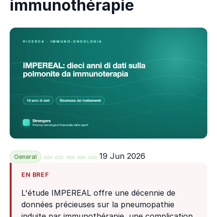
immunothérapie
19 Jun 2026
General
EN BREF
L'étude IMPEREAL offre une décennie de
données précieuses sur la pneumopathie
induite par immunothérapie, une complication