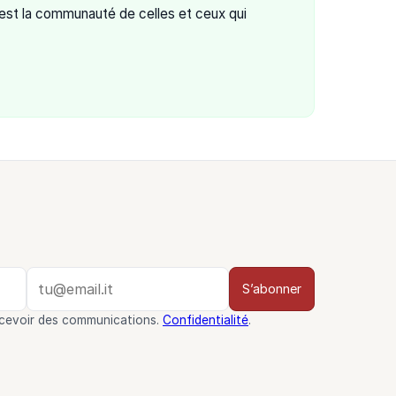
est la communauté de celles et ceux qui
S’abonner
ecevoir des communications.
Confidentialité
.