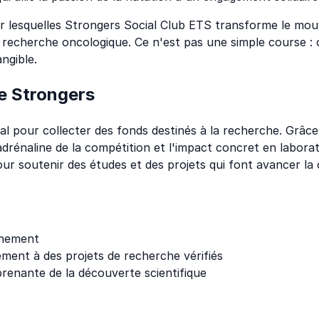
ar lesquelles Strongers Social Club ETS transforme le mo
a recherche oncologique. Ce n'est pas une simple course :
ngible.
e Strongers
cipal pour collecter des fonds destinés à la recherche. G
'adrénaline de la compétition et l'impact concret en labora
r soutenir des études et des projets qui font avancer la 
énement
ement à des projets de recherche vérifiés
renante de la découverte scientifique