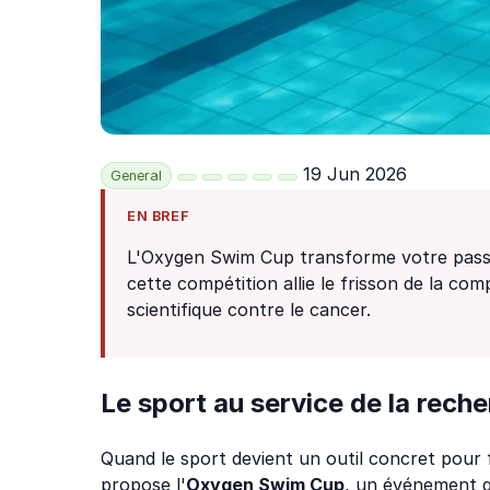
19 Jun 2026
General
EN BREF
L'Oxygen Swim Cup transforme votre passi
cette compétition allie le frisson de la c
scientifique contre le cancer.
Le sport au service de la rech
Quand le sport devient un outil concret pour f
propose l'
Oxygen Swim Cup
, un événement qu