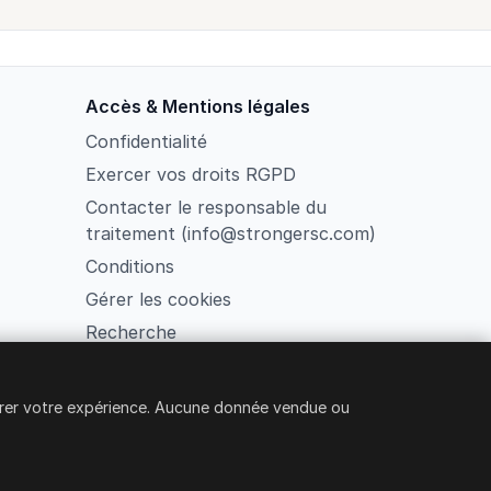
Accès & Mentions légales
Confidentialité
Exercer vos droits RGPD
Contacter le responsable du
traitement (info@strongersc.com)
Conditions
Gérer les cookies
Recherche
Connexion membre
orer votre expérience. Aucune donnée vendue ou
ero Fiore 38, Rome