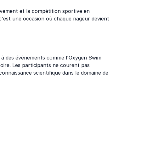
uvement et la compétition sportive en
 c'est une occasion où chaque nageur devient
râce à des événements comme l'Oxygen Swim
toire. Les participants ne courent pas
connaissance scientifique dans le domaine de