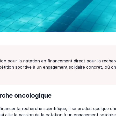
on pour la natation en financement direct pour la rech
ompétition sportive à un engagement solidaire concret, où 
erche oncologique
inancer la recherche scientifique, il se produit quelque c
i allie la passion de la natation à un engagement solidaire