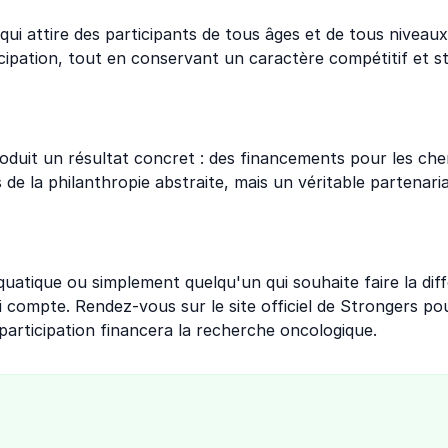
 qui attire des participants de tous âges et de tous niveaux
cipation, tout en conservant un caractère compétitif et st
uit un résultat concret : des financements pour les cher
s de la philanthropie abstraite, mais un véritable partenar
uatique ou simplement quelqu'un qui souhaite faire la di
 compte. Rendez-vous sur le site officiel de Strongers pou
 participation financera la recherche oncologique.