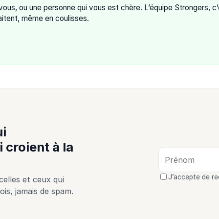
us, ou une personne qui vous est chère. L’équipe Strongers, c’
haitent, même en coulisses.
i
 croient à la
J’accepte de r
elles et ceux qui
ois, jamais de spam.