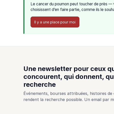
Le cancer du poumon peut toucher de près — vo
choisissent d’en faire partie, comme ils le sou
Il y a une place pour moi
Une newsletter pour ceux qu
concourent, qui donnent, qui
recherche
Événements, bourses attribuées, histoires de c
rendent la recherche possible. Un email par m