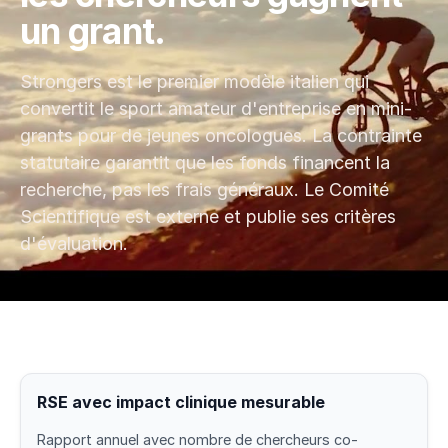
un grant.
Strongers est le premier modèle italien qui
convertit le sport amateur d'entreprise en mini-
grants pour de jeunes oncologues. La contrainte
statutaire garantit que les fonds financent la
recherche, pas les frais généraux. Le Comité
Scientifique est externe et publie ses critères
d'évaluation.
RSE avec impact clinique mesurable
Rapport annuel avec nombre de chercheurs co-