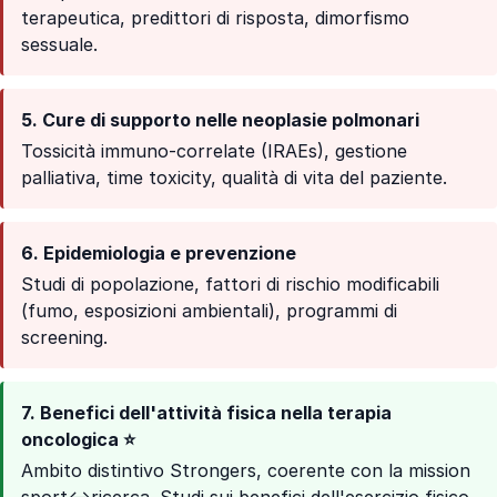
terapeutica, predittori di risposta, dimorfismo
sessuale.
5. Cure di supporto nelle neoplasie polmonari
Tossicità immuno-correlate (IRAEs), gestione
palliativa, time toxicity, qualità di vita del paziente.
6. Epidemiologia e prevenzione
Studi di popolazione, fattori di rischio modificabili
(fumo, esposizioni ambientali), programmi di
screening.
7. Benefici dell'attività fisica nella terapia
oncologica ⭐
Ambito distintivo Strongers, coerente con la mission
sport↔ricerca. Studi sui benefici dell'esercizio fisico