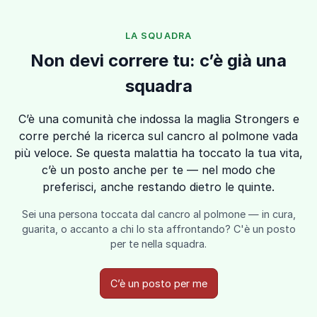
LA SQUADRA
Non devi correre tu: c’è già una
squadra
C’è una comunità che indossa la maglia Strongers e
corre perché la ricerca sul cancro al polmone vada
più veloce. Se questa malattia ha toccato la tua vita,
c’è un posto anche per te — nel modo che
preferisci, anche restando dietro le quinte.
Sei una persona toccata dal cancro al polmone — in cura,
guarita, o accanto a chi lo sta affrontando? C'è un posto
per te nella squadra.
C’è un posto per me