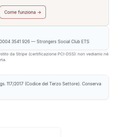
Come funziona →
0004 3541 926 — Strongers Social Club ETS
stito da Stripe (certificazione PCI-DSS): non vediamo né
rta.
D.Lgs. 117/2017 (Codice del Terzo Settore). Conserva