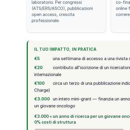
laboratorio. Per congressi
co-fina
(ATS/ERS/ASCO), pubblicazioni
online 
open access, crescita
correre
professionale.
IL TUO IMPATTO, IN PRATICA
€5
una settimana di accesso a una rivista 
€20
contributo all'iscrizione di un ricercat
internazionale
€100
circa un terzo di una pubblicazione indi
Charge)
€3.000
un intero mini-grant — finanzia un anno
un giovane oncologo
€3.000 = un anno di ricerca per un giovane onco
0% costi di struttura