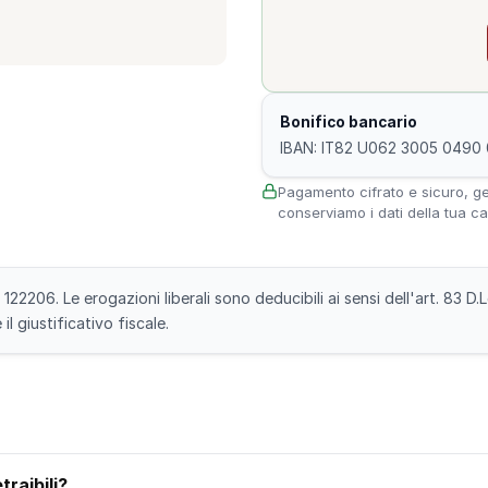
Bonifico bancario
IBAN: IT82 U062 3005 0490 
Pagamento cifrato e sicuro, ge
conserviamo i dati della tua ca
122206. Le erogazioni liberali sono deducibili ai sensi dell'art. 83 
l giustificativo fiscale.
raibili?