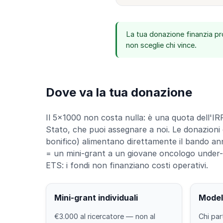
La tua donazione finanzia pro
non sceglie chi vince.
Dove va la tua donazione
Il 5×1000 non costa nulla: è una quota dell'IR
Stato, che puoi assegnare a noi. Le donazioni 
bonifico) alimentano direttamente il bando an
= un mini-grant a un giovane oncologo under-
ETS: i fondi non finanziano costi operativi.
Mini-grant individuali
Model
€3.000 al ricercatore — non al
Chi par