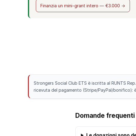
Finanzia un mini-grant intero — €3.000 →
Strongers Social Club ETS è iscritta al RUNTS Rep. 
ricevuta del pagamento (Stripe/PayPal/bonifico): è i
Domande frequenti
Le donazioni sono det