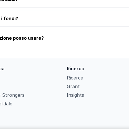
i fondi?
azione posso usare?
pa
Ricerca
Ricerca
Grant
 Strongers
Insights
lidale