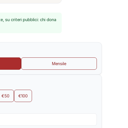
 su criteri pubblici: chi dona
Mensile
€50
€100