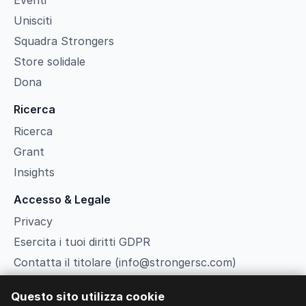
Eventi
Unisciti
Squadra Strongers
Store solidale
Dona
Ricerca
Ricerca
Grant
Insights
Accesso & Legale
Privacy
Esercita i tuoi diritti GDPR
Contatta il titolare (info@strongersc.com)
Termini
Questo sito utilizza cookie
Gestisci cookie