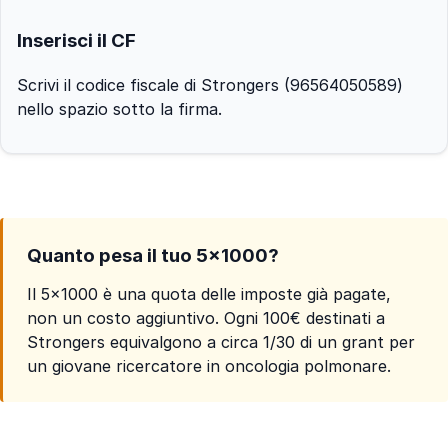
Inserisci il CF
Scrivi il codice fiscale di Strongers (96564050589)
nello spazio sotto la firma.
Quanto pesa il tuo 5×1000?
Il 5×1000 è una quota delle imposte già pagate,
non un costo aggiuntivo. Ogni 100€ destinati a
Strongers equivalgono a circa 1/30 di un grant per
un giovane ricercatore in oncologia polmonare.