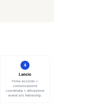
4
Lancio
Firma accordo +
comunicazione
coordinata + attivazione
eventi e/o fellowship.