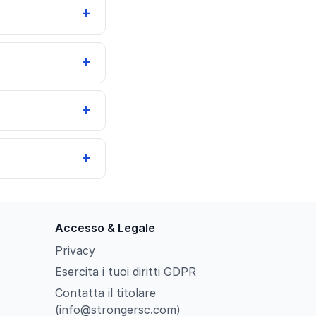
Accesso & Legale
Privacy
Esercita i tuoi diritti GDPR
Contatta il titolare
(info@strongersc.com)