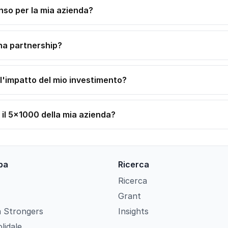
nso per la mia azienda?
na partnership?
l'impatto del mio investimento?
 il 5×1000 della mia azienda?
pa
Ricerca
Ricerca
Grant
 Strongers
Insights
lidale