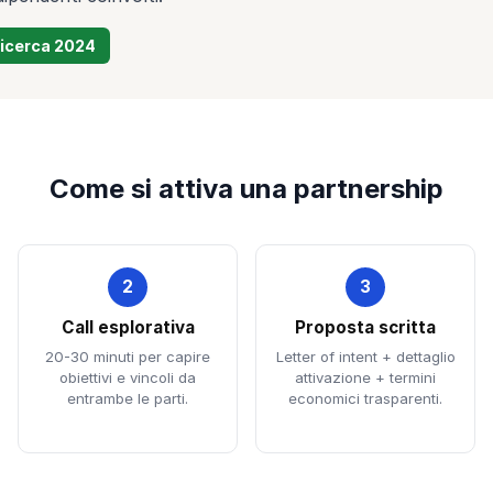
ricerca 2024
Come si attiva una partnership
2
3
Call esplorativa
Proposta scritta
20-30 minuti per capire
Letter of intent + dettaglio
obiettivi e vincoli da
attivazione + termini
entrambe le parti.
economici trasparenti.