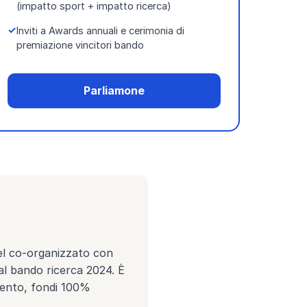
(impatto sport + impatto ricerca)
Inviti a Awards annuali e cerimonia di
premiazione vincitori bando
Parliamone
el co-organizzato con
al bando ricerca 2024. È
evento, fondi 100%