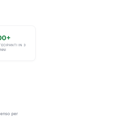
00+
ECIPANTI IN 3
NNI
 senso per