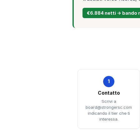
€6.884 netti → bando 
1
Contatto
Scrivi a
board@strongersc.com
indicando il tier che ti
interessa.