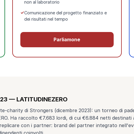
non al laboratorio
Comunicazione del progetto finanziato e
dei risultati nel tempo
Parliamone
2023 — LATITUDINEZERO
te-charity di Strongers (dicembre 2023): un torneo di pad
 Ha raccolto €7.683 lordi, di cui €6.884 netti destinati 
replicare con i partner: brand del partner integrato nell'
dipendenti coinvolti.