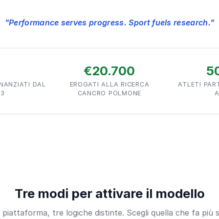
"Performance serves progress. Sport fuels research."
7
€20.700
5
INANZIATI DAL
EROGATI ALLA RICERCA
ATLETI PART
23
CANCRO POLMONE
A
Tre modi per attivare il modello
piattaforma, tre logiche distinte. Scegli quella che fa più