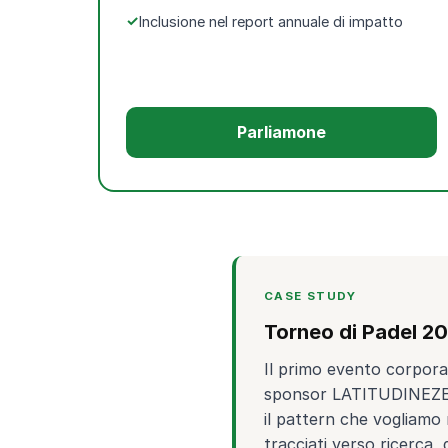
Inclusione nel report annuale di impatto
Parliamone
CASE STUDY
Torneo di Padel 
Il primo evento corpora
sponsor LATITUDINEZERO.
il pattern che vogliamo 
tracciati verso ricerca, 