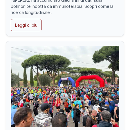
IMPEREAL ha accumulato dieci anni di dati sulla
polmonite indotta da immunoterapia. Scopri come la
ricerca longitudinale...
Leggi di più