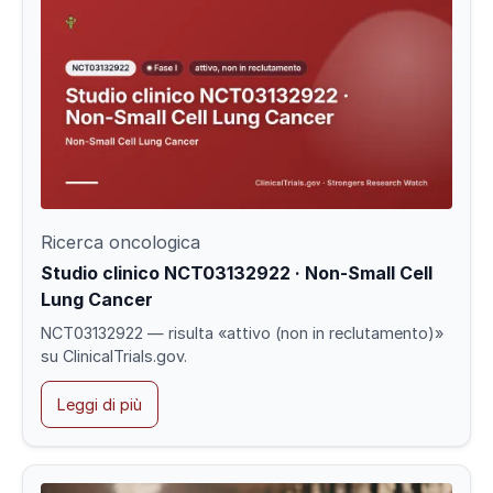
Ricerca oncologica
Studio clinico NCT03132922 · Non-Small Cell
Lung Cancer
NCT03132922 — risulta «attivo (non in reclutamento)»
su ClinicalTrials.gov.
Leggi di più