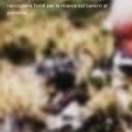
raccogliere fondi per la ricerca sul cancro al
polmone.