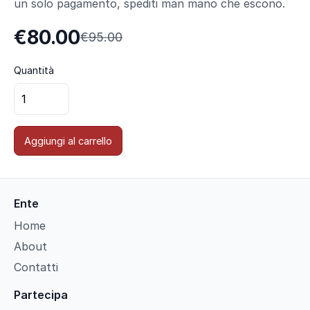
un solo pagamento, spediti man mano che escono.
€80.00
€95.00
Quantità
Aggiungi al carrello
Ente
Home
About
Contatti
Partecipa