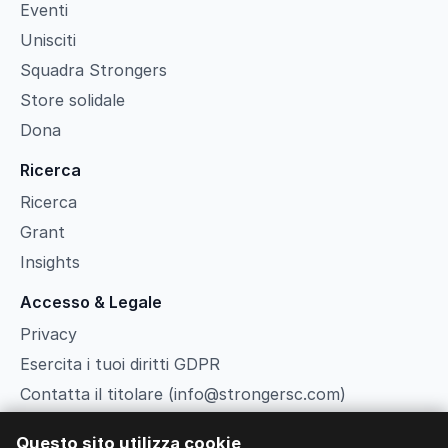
Eventi
Unisciti
Squadra Strongers
Store solidale
Dona
Ricerca
Ricerca
Grant
Insights
Accesso & Legale
Privacy
Esercita i tuoi diritti GDPR
Contatta il titolare (info@strongersc.com)
Termini
Questo sito utilizza cookie