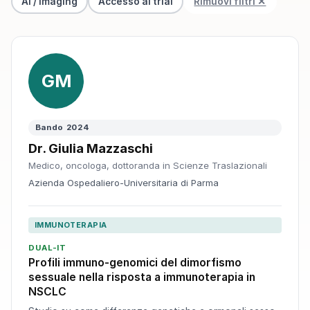
AI / Imaging
Accesso ai trial
Rimuovi filtri ✕
GM
Bando 2024
Dr. Giulia Mazzaschi
Medico, oncologa, dottoranda in Scienze Traslazionali
Azienda Ospedaliero-Universitaria di Parma
IMMUNOTERAPIA
DUAL-IT
Profili immuno-genomici del dimorfismo
sessuale nella risposta a immunoterapia in
NSCLC