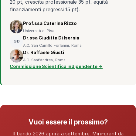
20 pt, crescita professionale 35 pt, equità
finanziamenti pregressi 15 pt).
Prof.ssa Caterina Rizzo
Università di Pisa
Dr.ssa Giuditta Di Isernia
GD
A.O. San Camillo Forlanini, Roma
Dr. Raffaele Giusti
A.O. Sant'Andrea, Roma
Commissione Scientifica indipendente →
Vuoi essere il prossimo?
Il bando 2026 aprirà a settembre. Mini-grant da