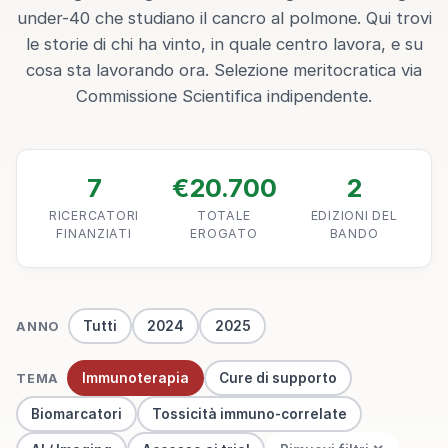
under-40 che studiano il cancro al polmone. Qui trovi
le storie di chi ha vinto, in quale centro lavora, e su
cosa sta lavorando ora. Selezione meritocratica via
Commissione Scientifica indipendente.
7
€20.700
2
RICERCATORI
TOTALE
EDIZIONI DEL
FINANZIATI
EROGATO
BANDO
Tutti
2024
2025
ANNO
Immunoterapia
Cure di supporto
TEMA
Biomarcatori
Tossicità immuno-correlate