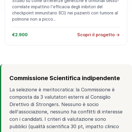
Studio su come differenze genetiche e ormonali sesso-
correlate impattino l'efficacia degli inibitori del
checkpoint immunitario (ICI) nei pazienti con tumore al
polmone non a picco...
€2.900
Scopri il progetto →
Commissione Scientifica indipendente
La selezione è meritocratica: la Commissione è
composta da 3 valutatori esterni al Consiglio
Direttivo di Strongers. Nessuno è socio
dell'associazione, nessuno ha conflitti di interesse
con i candidati. I criteri di valutazione sono
pubblici (qualità scientifica 30 pt, impatto clinico