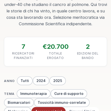
under-40 che studiano il cancro al polmone. Qui trovi
le storie di chi ha vinto, in quale centro lavora, e su
cosa sta lavorando ora. Selezione meritocratica via
Commissione Scientifica indipendente.
7
€20.700
2
RICERCATORI
TOTALE
EDIZIONI DEL
FINANZIATI
EROGATO
BANDO
Tutti
2024
2025
ANNO
Immunoterapia
Cure di supporto
TEMA
Biomarcatori
Tossicità immuno-correlate