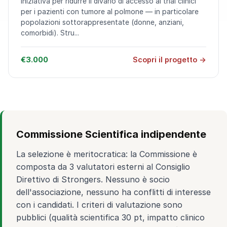
Iniziativa per ridurre il divario di accesso ai trial clinici
per i pazienti con tumore al polmone — in particolare
popolazioni sottorappresentate (donne, anziani,
comorbidi). Stru...
€3.000
Scopri il progetto →
Commissione Scientifica indipendente
La selezione è meritocratica: la Commissione è
composta da 3 valutatori esterni al Consiglio
Direttivo di Strongers. Nessuno è socio
dell'associazione, nessuno ha conflitti di interesse
con i candidati. I criteri di valutazione sono
pubblici (qualità scientifica 30 pt, impatto clinico