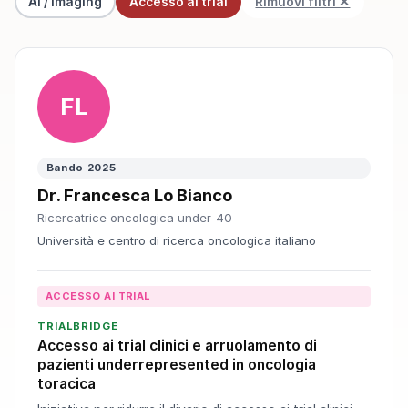
AI / Imaging
Accesso ai trial
Rimuovi filtri ✕
FL
Bando 2025
Dr. Francesca Lo Bianco
Ricercatrice oncologica under-40
Università e centro di ricerca oncologica italiano
ACCESSO AI TRIAL
TRIALBRIDGE
Accesso ai trial clinici e arruolamento di
pazienti underrepresented in oncologia
toracica