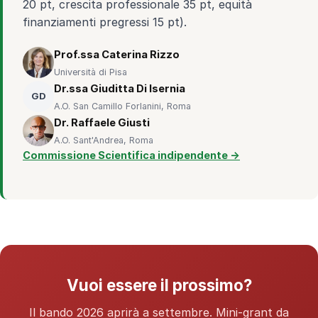
20 pt, crescita professionale 35 pt, equità
finanziamenti pregressi 15 pt).
Prof.ssa Caterina Rizzo
Università di Pisa
Dr.ssa Giuditta Di Isernia
GD
A.O. San Camillo Forlanini, Roma
Dr. Raffaele Giusti
A.O. Sant'Andrea, Roma
Commissione Scientifica indipendente →
Vuoi essere il prossimo?
Il bando 2026 aprirà a settembre. Mini-grant da